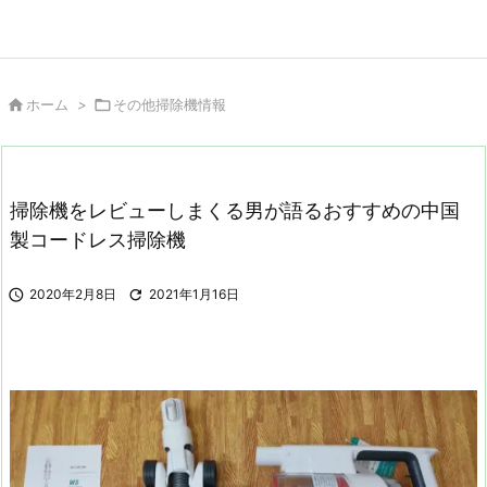

ホーム
>

その他掃除機情報
掃除機をレビューしまくる男が語るおすすめの中国
製コードレス掃除機

2020年2月8日

2021年1月16日