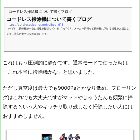
コードレス掃除機について書くブログ
コードレス掃除機について書くブログ
https://cordlesscleaner.net/dibea_d18
コードレス掃除機を中心に情報を提供しているブログです。メーカー情報など掃除機に関する情報をお届けし
ます。購入の参考になれば幸いです。
これはもう圧倒的に静かです。通常モードで使った時は
「これ本当に掃除機かな」と思いました。
ただし真空度は最大でも9000Paとかなり低め。フローリン
グはこれでも大丈夫ですがマットやじゅうたんも頻繁に掃
除するという人やキッチリ取り残しなく掃除したい人には
おすすめしません。