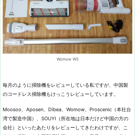
Womow W5
毎月のように掃除機をレビューしている私ですが、中国製
のコードレス掃除機もけっこうレビューしています。
Moosoo、Aposen、Dibea、Womow、Proscenic（本社台
湾で製造中国）、SOUYI（所在地は日本だけど中国の方の
会社）といったあたりをレビューしてきたわけですが、こ