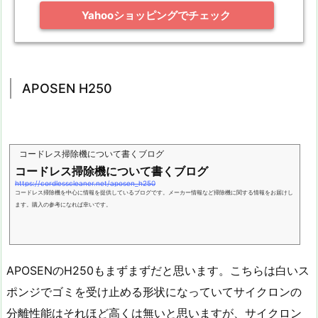
Yahooショッピングでチェック
APOSEN H250
コードレス掃除機について書くブログ
コードレス掃除機について書くブログ
https://cordlesscleaner.net/aposen_h250
コードレス掃除機を中心に情報を提供しているブログです。メーカー情報など掃除機に関する情報をお届けし
ます。購入の参考になれば幸いです。
APOSENのH250もまずまずだと思います。こちらは白いス
ポンジでゴミを受け止める形状になっていてサイクロンの
分離性能はそれほど高くは無いと思いますが、サイクロン