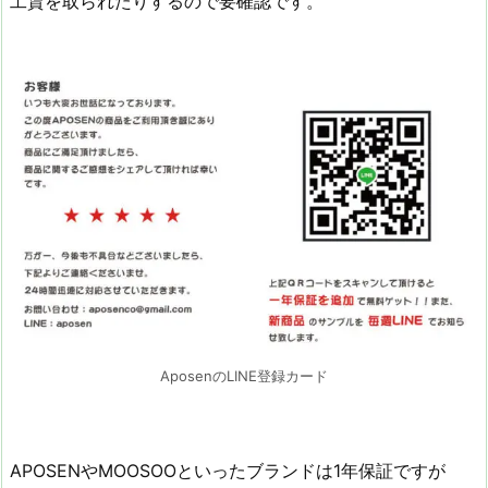
工賃を取られたりするので要確認です。
AposenのLINE登録カード
APOSENやMOOSOOといったブランドは1年保証ですが