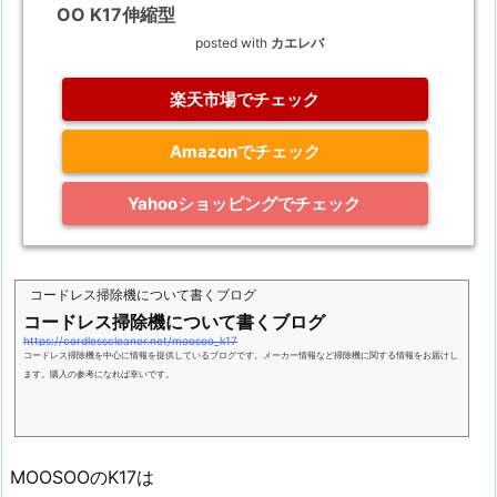
OO K17伸縮型
posted with
カエレバ
楽天市場でチェック
Amazonでチェック
Yahooショッピングでチェック
コードレス掃除機について書くブログ
コードレス掃除機について書くブログ
https://cordlesscleaner.net/moosoo_k17
コードレス掃除機を中心に情報を提供しているブログです。メーカー情報など掃除機に関する情報をお届けし
ます。購入の参考になれば幸いです。
MOOSOOのK17は