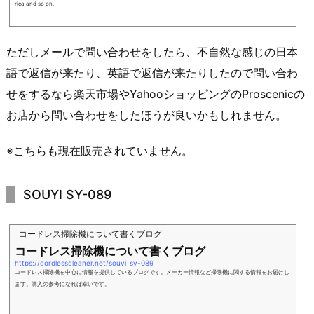
rica and so on.
ただしメールで問い合わせをしたら、不自然な感じの日本
語で返信が来たり、英語で返信が来たりしたので問い合わ
せをするなら楽天市場やYahooショッピングのProscenicの
お店から問い合わせをしたほうが良いかもしれません。
※こちらも現在販売されていません。
SOUYI SY-089
コードレス掃除機について書くブログ
コードレス掃除機について書くブログ
https://cordlesscleaner.net/souyi_sy-089
コードレス掃除機を中心に情報を提供しているブログです。メーカー情報など掃除機に関する情報をお届けし
ます。購入の参考になれば幸いです。