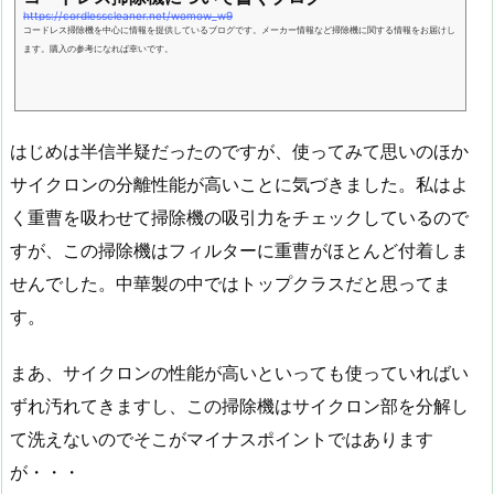
https://cordlesscleaner.net/womow_w9
コードレス掃除機を中心に情報を提供しているブログです。メーカー情報など掃除機に関する情報をお届けし
ます。購入の参考になれば幸いです。
はじめは半信半疑だったのですが、使ってみて思いのほか
サイクロンの分離性能が高いことに気づきました。私はよ
く重曹を吸わせて掃除機の吸引力をチェックしているので
すが、この掃除機はフィルターに重曹がほとんど付着しま
せんでした。中華製の中ではトップクラスだと思ってま
す。
まあ、サイクロンの性能が高いといっても使っていればい
ずれ汚れてきますし、この掃除機はサイクロン部を分解し
て洗えないのでそこがマイナスポイントではあります
が・・・