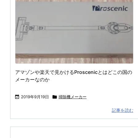
アマゾンや楽天で見かけるProscenicとはどこの国の
メーカーなのか

2019年9月19日

掃除機メーカー
記事を読む