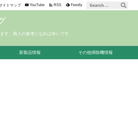

サイトマップ
YouTube
Feedly
RSS
グ
ます。購入の参考になれば幸いです。
新製品情報
その他掃除機情報